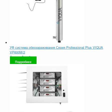
УФ система обеззараживания Серия Professional Plus VIQUA
VP600M/2
Оценка
0
из 5
Подробнее