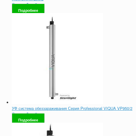
Оценка
0
из 5
Подробнее
УФ система обеззараживания Серия Professional VIQUA VP950/2
Оценка
0
из 5
Подробнее