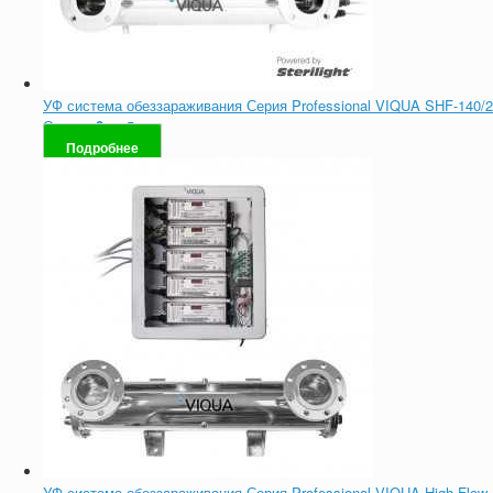
УФ система обеззараживания Серия Professional VIQUA SHF-140/2
Оценка
0
из 5
Подробнее
УФ система обеззараживания Серия Professional VIQUA High Flow