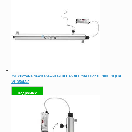
УФ система обеззараживания Серия Professional Plus VIQUA
VP950M/2
Оценка
0
из 5
Подробнее