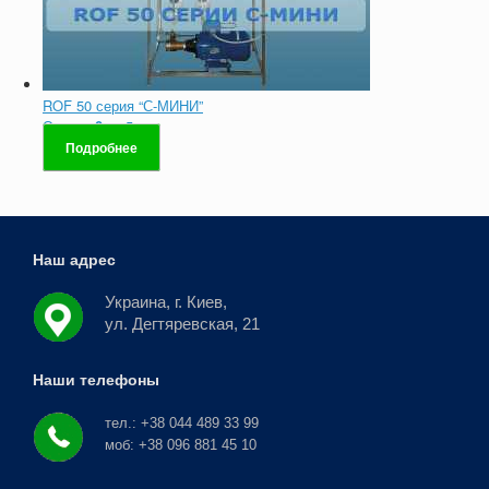
ROF 50 серия “С-МИНИ”
Оценка
0
из 5
Подробнее
Наш адрес
Украина, г. Киев,
ул. Дегтяревская, 21
Наши телефоны
тел.: +38 044 489 33 99
моб: +38 096 881 45 10