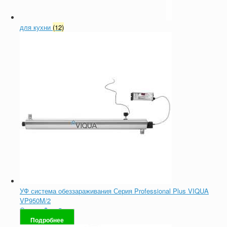
для кухни
(12)
УФ система обеззараживания Серия Professional Plus VIQUA
VP950M/2
Оценка
0
из 5
Подробнее