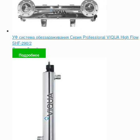
УФ система обеззараживания Серия Professional VIQUA High Flow
SHF-290/2
Оценка
0
из 5
Подробнее