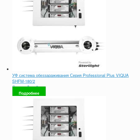
УФ система обеззараживания Серия Professional Plus VIQUA
SHFM-180/2
Оценка
0
из 5
Подробнее