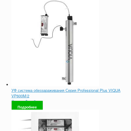
УФ система обеззараживания Серия Professional Plus VIQUA
VP600M/2
Оценка
0
из 5
Подробнее